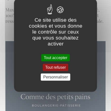
Maxence Lardy propose des produits de qualité,
100% maison, avec une gamme volontairement
Ce site utilise des
resserrée pour privilégier l'expérience artisanale.
cookies et vous donne
le contrôle sur ceux
que vous souhaitez
activer
Tout accepter
Tout refuser
Personnaliser