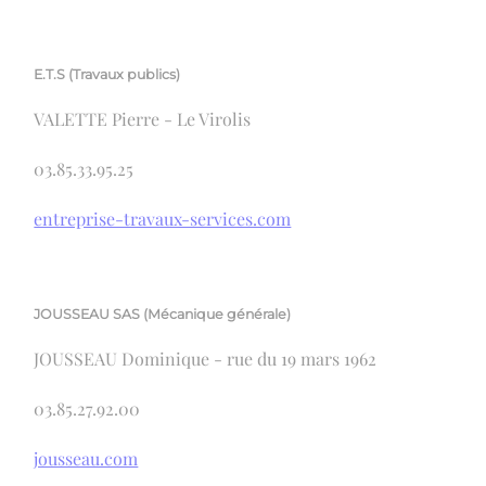
E.T.S (Travaux publics)
VALETTE Pierre - Le Virolis
03.85.33.95.25
entreprise-travaux-services.com
JOUSSEAU SAS (Mécanique générale)
JOUSSEAU Dominique - rue du 19 mars 1962
03.85.27.92.00
jousseau.com