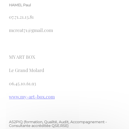
HAMEL Paul
07.71.21.13.81
mcreat71@gmail.com
MY ART BOX
Le Grand Molard
06.45.10.61.93
www.my-art-box.com
AS2PIQ (formation, Qualité, Audit, Accompagnement -
Consultante accréditée QSE.RSE)