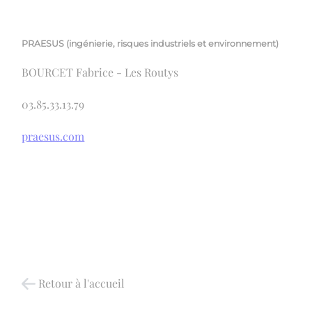
PRAESUS (ingénierie, risques industriels et environnement)
BOURCET Fabrice - Les Routys
03.85.33.13.79
praesus.com
Retour à l'accueil