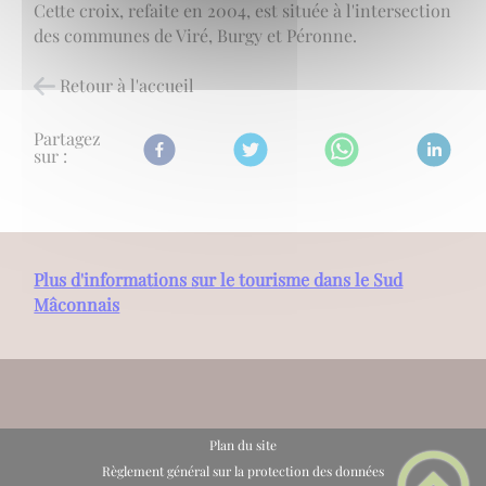
Cette croix, refaite en 2004, est située à l'intersection
des communes de Viré, Burgy et Péronne.
Retour à l'accueil
Partagez
sur :
Plus d'informations sur le tourisme dans le Sud
Mâconnais
Plan du site
Règlement général sur la protection des données